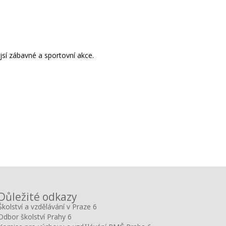
ějsí zábavné a sportovní akce.
Důležité odkazy
Školství a vzdělávání v Praze 6
Odbor školství Prahy 6