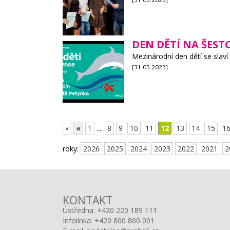
DEN DĚTÍ NA ŠEST
Mezinárodní den dětí se slaví 
[31.05.2023]
«
«
1
....
8
9
10
11
12
13
14
15
1
roky:
2026
2025
2024
2023
2022
2021
2
KONTAKT
Ústředna:
+420 220 189 111
Infolinka:
+420 800 800 001