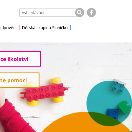
 odpovědi
Dětská skupina Sluníčko
ce školství
ete pomoci