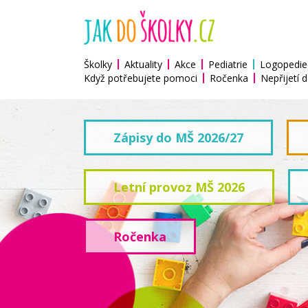
Školky
Aktuality
Akce
Pediatrie
Logopedie
Když potřebujete pomoci
Ročenka
Nepřijetí d
Zápisy do MŠ 2026/27
Letní provoz MŠ 2026
Ročenka