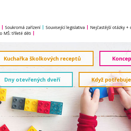
Soukromá zařízení
Související legislativa
Nejčastější otázky +
o MŠ: tříleté děti
Kuchařka školkových receptů
Koncep
Dny otevřených dveří
Když potřebuj