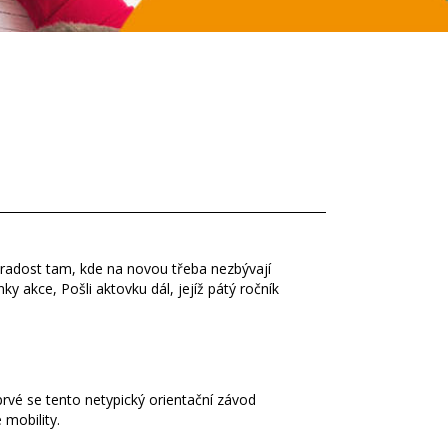
í radost tam, kde na novou třeba nezbývají
ky akce, Pošli aktovku dál, jejíž pátý ročník
prvé se tento netypický orientační závod
 mobility.