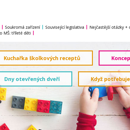
Soukromá zařízení
Související legislativa
Nejčastější otázky +
o MŠ: tříleté děti
Kuchařka školkových receptů
Koncep
Dny otevřených dveří
Když potřebuj