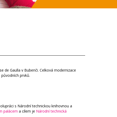
se de Gaulla v Bubenči. Celková modernizace
o původních prvků.
polupráci s Národní technickou knihovnou a
m palácem
a cílem je
Národní technická